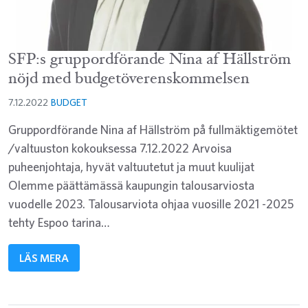
SFP:s gruppordförande Nina af Hällström
nöjd med budgetöverenskommelsen
7.12.2022
BUDGET
Gruppordförande Nina af Hällström på fullmäktigemötet
/valtuuston kokouksessa 7.12.2022 Arvoisa
puheenjohtaja, hyvät valtuutetut ja muut kuulijat
Olemme päättämässä kaupungin talousarviosta
vuodelle 2023. Talousarviota ohjaa vuosille 2021 -2025
tehty Espoo tarina…
LÄS MERA