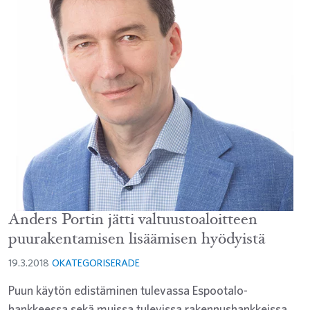
Anders Portin jätti valtuustoaloitteen
puurakentamisen lisäämisen hyödyistä
19.3.2018
OKATEGORISERADE
Puun käytön edistäminen tulevassa Espootalo-
hankkeessa sekä muissa tulevissa rakennushankkeissa