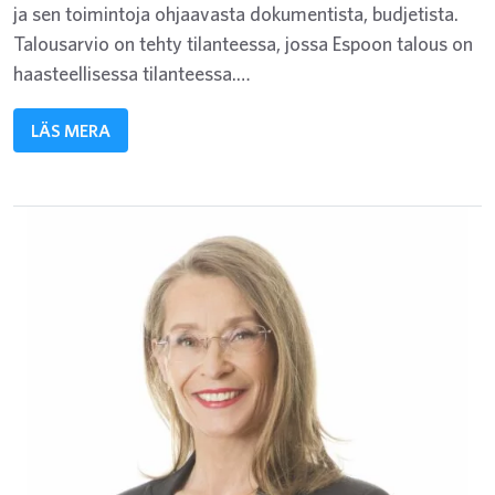
ja sen toimintoja ohjaavasta dokumentista, budjetista.
Talousarvio on tehty tilanteessa, jossa Espoon talous on
haasteellisessa tilanteessa.…
LÄS MERA