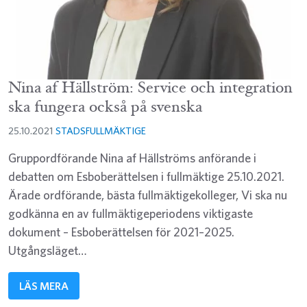
Nina af Hällström: Service och integration
ska fungera också på svenska
25.10.2021
STADSFULLMÄKTIGE
Gruppordförande Nina af Hällströms anförande i
debatten om Esboberättelsen i fullmäktige 25.10.2021.
Ärade ordförande, bästa fullmäktigekolleger, Vi ska nu
godkänna en av fullmäktigeperiodens viktigaste
dokument – Esboberättelsen för 2021–2025.
Utgångsläget…
LÄS MERA