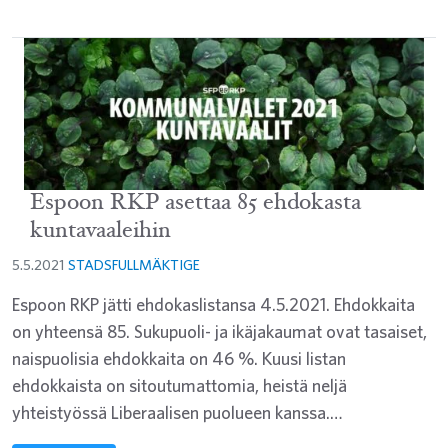
Espoon RKP asettaa 85 ehdokasta
kuntavaaleihin
5.5.2021
STADSFULLMÄKTIGE
Espoon RKP jätti ehdokaslistansa 4.5.2021. Ehdokkaita
on yhteensä 85. Sukupuoli- ja ikäjakaumat ovat tasaiset,
naispuolisia ehdokkaita on 46 %. Kuusi listan
ehdokkaista on sitoutumattomia, heistä neljä
yhteistyössä Liberaalisen puolueen kanssa.…