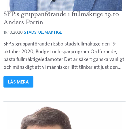
SFP:s gruppanförande i fullmäktige 19.10 –
Anders Portin
19.10.2020
STADSFULLMÄKTIGE
SFP.s gruppanförande i Esbo stadsfullmäktige den 19
oktober 2020, Budget och sparprogram Ordförande,
bästa fullmäktigeledamöter Det är säkert ganska vanligt
och mänskligt att vi människor lätt tänker att just den…
LÄS MERA