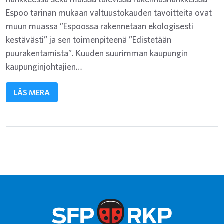
Espoo tarinan mukaan valtuustokauden tavoitteita ovat
muun muassa ”Espoossa rakennetaan ekologisesti
kestävästi” ja sen toimenpiteenä ”Edistetään
puurakentamista”. Kuuden suurimman kaupungin
kaupunginjohtajien…
LÄS MERA