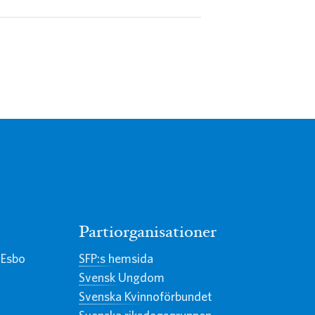
Partiorganisationer
 Esbo
SFP:s hemsida
Svensk Ungdom
Svenska Kvinnoförbundet