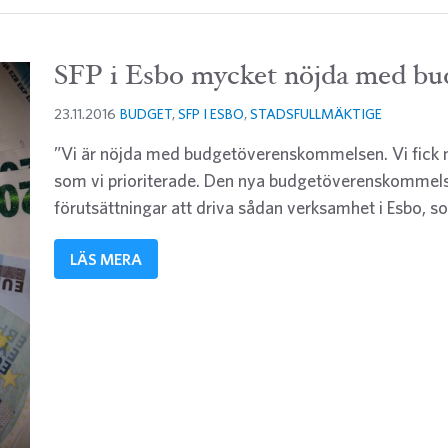
SFP i Esbo mycket nöjda med b
23.11.2016
BUDGET
,
SFP I ESBO
,
STADSFULLMÄKTIGE
”Vi är nöjda med budgetöverenskommelsen. Vi fick 
som vi prioriterade. Den nya budgetöverenskommelse
förutsättningar att driva sådan verksamhet i Esbo, s
LÄS MERA