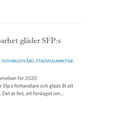
barhet gläder SFP:s
- OCH HÄLSOVÅRD
,
STADSFULLMÄKTIGE
,
mmelsen för 2020.
 Sfp:s förhandlare och gläds åt att
 Det är fint, att förslaget om…