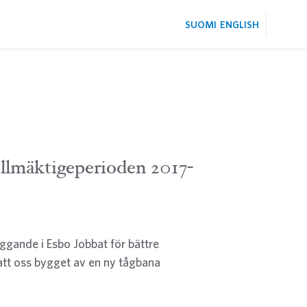
SUOMI
ENGLISH
ullmäktigeperioden 2017-
ggande i Esbo Jobbat för bättre
att oss bygget av en ny tågbana