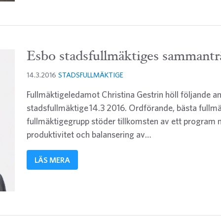
Esbo stadsfullmäktiges sammantr
14.3.2016
STADSFULLMÄKTIGE
Fullmäktigeledamot Christina Gestrin höll följande a
stadsfullmäktige 14.3 2016. Ordförande, bästa fullmä
fullmäktigegrupp stöder tillkomsten av ett program m
produktivitet och balansering av…
LÄS MERA