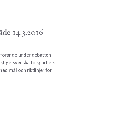
äde 14.3.2016
nförande under debatten i
ktige Svenska folkpartiets
ed mål och riktlinjer för