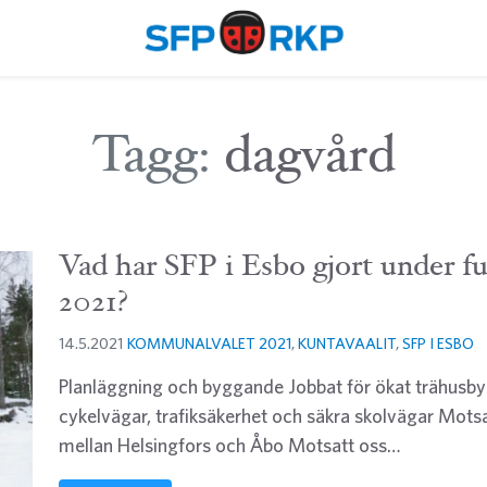
Tagg:
dagvård
Vad har SFP i Esbo gjort under f
2021?
14.5.2021
KOMMUNALVALET 2021
,
KUNTAVAALIT
,
SFP I ESBO
Planläggning och byggande Jobbat för ökat trähusby
cykelvägar, trafiksäkerhet och säkra skolvägar Mots
mellan Helsingfors och Åbo Motsatt oss…