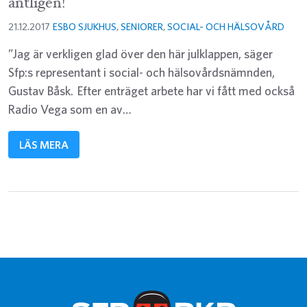
äntligen!
21.12.2017
ESBO SJUKHUS
,
SENIORER
,
SOCIAL- OCH HÄLSOVÅRD
”Jag är verkligen glad över den här julklappen, säger
Sfp:s representant i social- och hälsovårdsnämnden,
Gustav Båsk. Efter enträget arbete har vi fått med också
Radio Vega som en av…
LÄS MERA