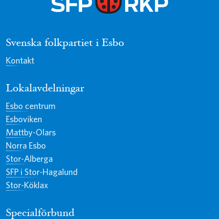
Svenska folkpartiet i Esbo
Kontakt
Lokalavdelningar
Esbo centrum
Esboviken
Mattby-Olars
Norra Esbo
Stor-Alberga
SFP i Stor-Hagalund
Stor-Köklax
Specialförbund