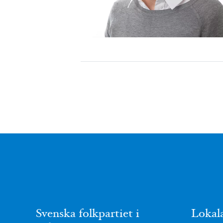
Svenska folkpartiet i
Lokal