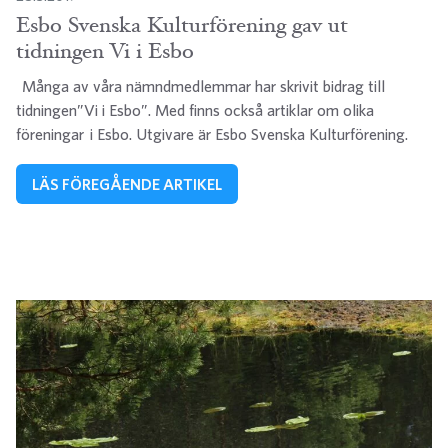
Esbo Svenska Kulturförening gav ut
tidningen Vi i Esbo
Många av våra nämndmedlemmar har skrivit bidrag till
tidningen”Vi i Esbo”. Med finns också artiklar om olika
föreningar i Esbo. Utgivare är Esbo Svenska Kulturförening.
LÄS FÖREGÅENDE ARTIKEL