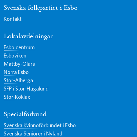
Svenska folkpartiet i Esbo
Kontakt
Lokalavdelningar
Esbo centrum
Esboviken
Mattby-Olars
Norra Esbo
Stor-Alberga
SFP i Stor-Hagalund
Stor-Köklax
Specialförbund
Svenska Kvinnoförbundet i Esbo
Svenska Seniorer i Nyland