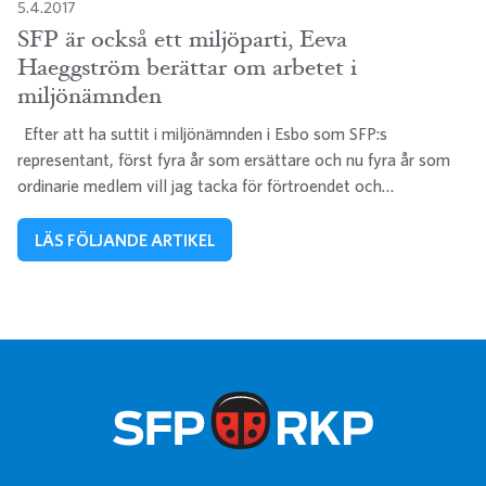
5.4.2017
SFP är också ett miljöparti, Eeva
Haeggström berättar om arbetet i
miljönämnden
Efter att ha suttit i miljönämnden i Esbo som SFP:s
representant, först fyra år som ersättare och nu fyra år som
ordinarie medlem vill jag tacka för förtroendet och…
LÄS FÖLJANDE ARTIKEL