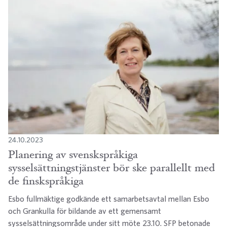
24.10.2023
Planering av svenskspråkiga
sysselsättningstjänster bör ske parallellt med
de finskspråkiga
Esbo fullmäktige godkände ett samarbetsavtal mellan Esbo
och Grankulla för bildande av ett gemensamt
sysselsättningsområde under sitt möte 23.10. SFP betonade