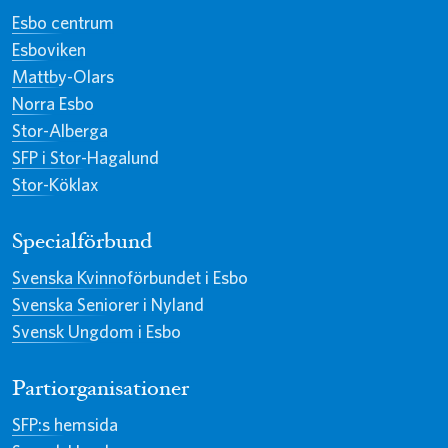
Esbo centrum
Esboviken
Mattby-Olars
Norra Esbo
Stor-Alberga
SFP i Stor-Hagalund
Stor-Köklax
Specialförbund
Svenska Kvinnoförbundet i Esbo
Svenska Seniorer i Nyland
Svensk Ungdom i Esbo
Partiorganisationer
SFP:s hemsida