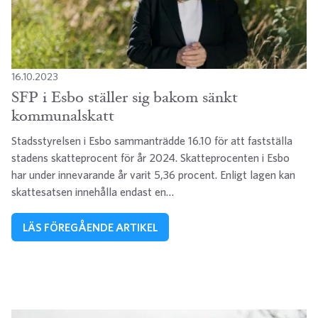
16.10.2023
SFP i Esbo ställer sig bakom sänkt
kommunalskatt
Stadsstyrelsen i Esbo sammanträdde 16.10 för att fastställa
stadens skatteprocent för år 2024. Skatteprocenten i Esbo
har under innevarande år varit 5,36 procent. Enligt lagen kan
skattesatsen innehålla endast en…
LÄS FÖREGÅENDE ARTIKEL