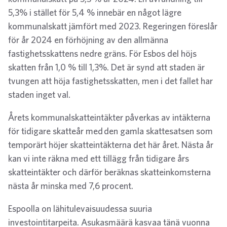
5,3% i stället för 5,4 % innebär en något lägre
kommunalskatt jämfört med 2023. Regeringen föreslår
för år 2024 en förhöjning av den allmänna
fastighetsskattens nedre gräns. För Esbos del höjs
skatten från 1,0 % till 1,3%. Det är synd att staden är
tvungen att höja fastighetsskatten, men i det fallet har
staden inget val.
Årets kommunalskatteintäkter påverkas av intäkterna
för tidigare skatteår med den gamla skattesatsen som
temporärt höjer skatteintäkterna det här året. Nästa år
kan vi inte räkna med ett tillägg från tidigare års
skatteintäkter och därför beräknas skatteinkomsterna
nästa år minska med 7,6 procent.
Espoolla on lähitulevaisuudessa suuria
investointitarpeita. Asukasmäärä kasvaa tänä vuonna