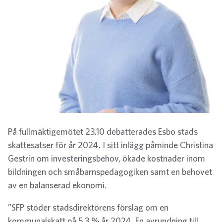
På fullmäktigemötet 23.10 debatterades Esbo stads
skattesatser för år 2024. I sitt inlägg påminde Christina
Gestrin om investeringsbehov, ökade kostnader inom
bildningen och småbarnspedagogiken samt en behovet
av en balanserad ekonomi.
”SFP stöder stadsdirektörens förslag om en
kommunalskatt på 5,3 % år 2024. En avrundning till