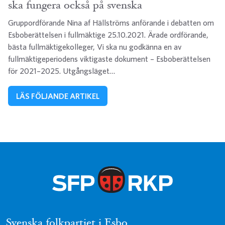
ska fungera också på svenska
Gruppordförande Nina af Hällströms anförande i debatten om
Esboberättelsen i fullmäktige 25.10.2021. Ärade ordförande,
bästa fullmäktigekolleger, Vi ska nu godkänna en av
fullmäktigeperiodens viktigaste dokument – Esboberättelsen
för 2021–2025. Utgångsläget…
LÄS FÖLJANDE ARTIKEL
Svenska folkpartiet i Esbo