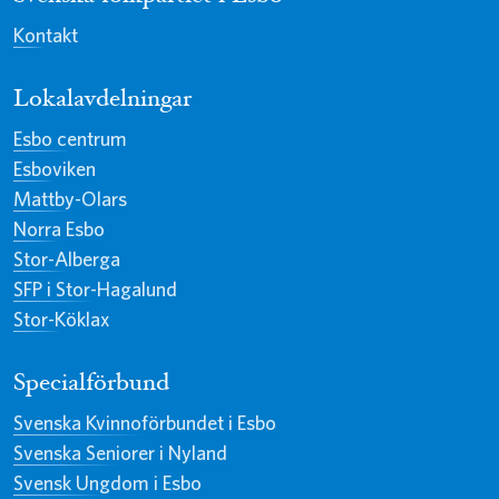
Kontakt
Lokalavdelningar
Esbo centrum
Esboviken
Mattby-Olars
Norra Esbo
Stor-Alberga
SFP i Stor-Hagalund
Stor-Köklax
Specialförbund
Svenska Kvinnoförbundet i Esbo
Svenska Seniorer i Nyland
Svensk Ungdom i Esbo