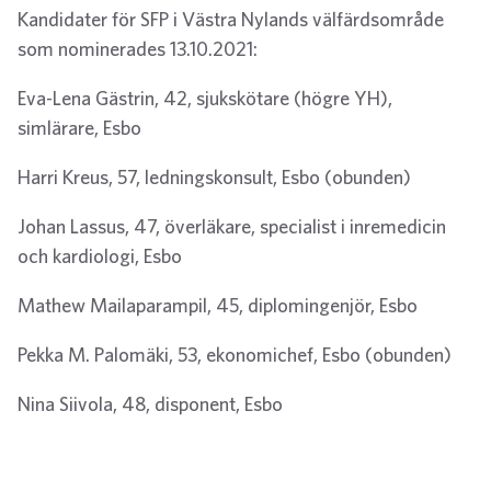
Kandidater för SFP i Västra Nylands välfärdsområde
som nominerades 13.10.2021:
Eva-Lena Gästrin, 42, sjukskötare (högre YH),
simlärare, Esbo
Harri Kreus, 57, ledningskonsult, Esbo (obunden)
Johan Lassus, 47, överläkare, specialist i inremedicin
och kardiologi, Esbo
Mathew Mailaparampil, 45, diplomingenjör, Esbo
Pekka M. Palomäki, 53, ekonomichef, Esbo (obunden)
Nina Siivola, 48, disponent, Esbo