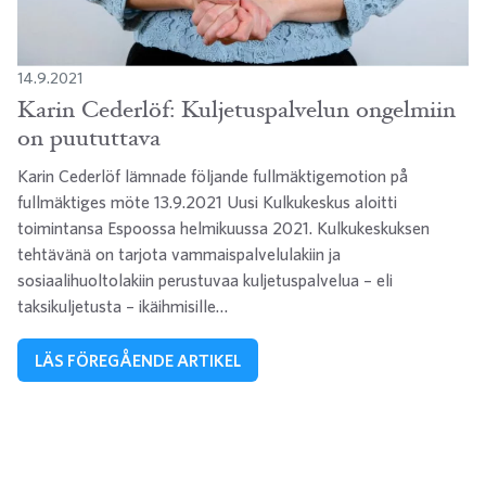
14.9.2021
Karin Cederlöf: Kuljetuspalvelun ongelmiin
on puututtava
Karin Cederlöf lämnade följande fullmäktigemotion på
fullmäktiges möte 13.9.2021 Uusi Kulkukeskus aloitti
toimintansa Espoossa helmikuussa 2021. Kulkukeskuksen
tehtävänä on tarjota vammaispalvelulakiin ja
sosiaalihuoltolakiin perustuvaa kuljetuspalvelua – eli
taksikuljetusta – ikäihmisille…
LÄS FÖREGÅENDE ARTIKEL