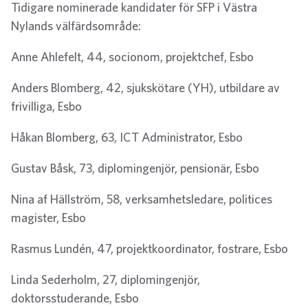
Tidigare nominerade kandidater för SFP i Västra
Nylands välfärdsområde:
Anne Ahlefelt, 44, socionom, projektchef, Esbo
Anders Blomberg, 42, sjukskötare (YH), utbildare av
frivilliga, Esbo
Håkan Blomberg, 63, ICT Administrator, Esbo
Gustav Båsk, 73, diplomingenjör, pensionär, Esbo
Nina af Hällström, 58, verksamhetsledare, politices
magister, Esbo
Rasmus Lundén, 47, projektkoordinator, fostrare, Esbo
Linda Sederholm, 27, diplomingenjör,
doktorsstuderande, Esbo