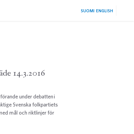
SUOMI
ENGLISH
äde 14.3.2016
nförande under debatten i
ktige Svenska folkpartiets
ed mål och riktlinjer för