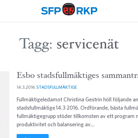
Tagg:
servicenät
Esbo stadsfullmäktiges sammantr
14.3.2016
STADSFULLMÄKTIGE
Fullmäktigeledamot Christina Gestrin höll följande a
stadsfullmäktige 14.3 2016. Ordförande, bästa fullmä
fullmäktigegrupp stöder tillkomsten av ett program m
produktivitet och balansering av…