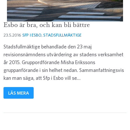
Esbo är bra, och kan bli bättre
23.5.2016
SFP I ESBO
,
STADSFULLMÄKTIGE
Stadsfullmäktige behandlade den 23 maj
revisionsnämndens utvärdering av stadens verksamhet
år 2015. Gruppordförande Misha Erikssons
gruppanförande i sin helhet nedan. Sammanfattningsvis
kan man säga, att Sfp i Esbo vill se…
LÄS MERA