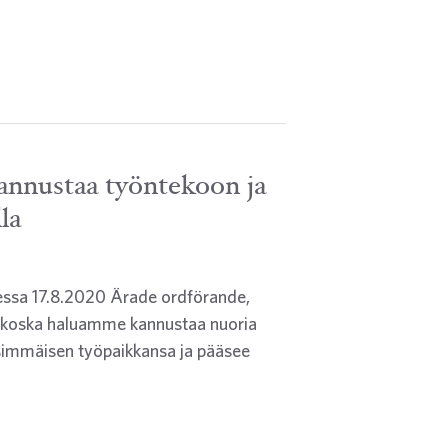
kannustaa työntekoon ja
la
essa 17.8.2020 Ärade ordförande,
n koska haluamme kannustaa nuoria
nsimmäisen työpaikkansa ja pääsee