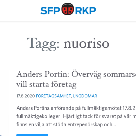
Tagg:
nuoriso
Anders Portin: Överväg sommars
vill starta företag
17.8.2020
FÖRETAGSAMHET
,
UNGDOMAR
Anders Portins anförande på fullmäktigemötet 17.8.
fullmäktigekolleger Hjärtligt tack för svaret på vår m
finns en vilja att stöda entrepenörskap och…