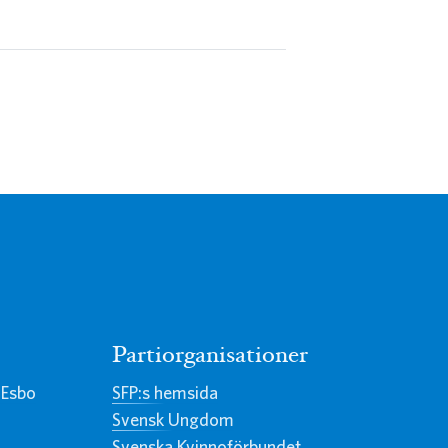
Partiorganisationer
 Esbo
SFP:s hemsida
Svensk Ungdom
Svenska Kvinnoförbundet