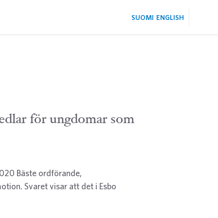
SUOMI
ENGLISH
edlar för ungdomar som
2020 Bäste ordförande,
otion. Svaret visar att det i Esbo