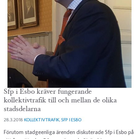
Sfp i Esbo kräver fungerande
kollektivtrafik till och mellan de olika
stadsdelarna
28.3.2018
KOLLEKTIVTRAFIK
,
SFP I ESBO
Förutom stadgeenliga ärenden diskuterade Sfp i Esbo på