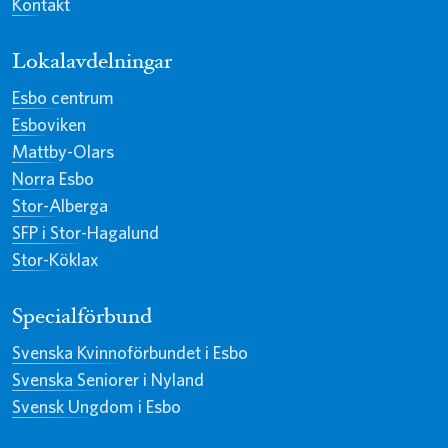
Kontakt
Lokalavdelningar
Esbo centrum
Esboviken
Mattby-Olars
Norra Esbo
Stor-Alberga
SFP i Stor-Hagalund
Stor-Köklax
Specialförbund
Svenska Kvinnoförbundet i Esbo
Svenska Seniorer i Nyland
Svensk Ungdom i Esbo