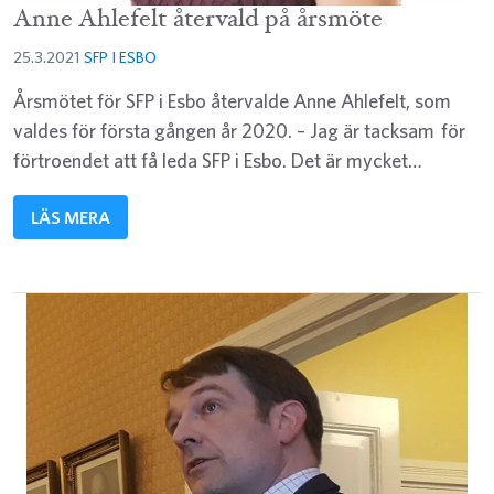
Anne Ahlefelt återvald på årsmöte
25.3.2021
SFP I ESBO
Årsmötet för SFP i Esbo återvalde Anne Ahlefelt, som
valdes för första gången år 2020. – Jag är tacksam för
förtroendet att få leda SFP i Esbo. Det är mycket…
LÄS MERA