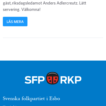
gäst, riksdagsledamot Anders Adlercreutz. Lätt
servering. Välkomna!
LÄS MERA
Svenska folkpartiet i Esbo