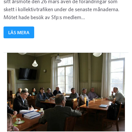
sitt årsmöte den 26 mars även de förändringar som
skett i kollektivtrafiken under de senaste månaderna.
Mötet hade besök av Sfp:s medlem…
LÄS MERA