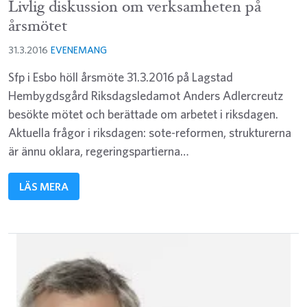
Livlig diskussion om verksamheten på
årsmötet
31.3.2016
EVENEMANG
Sfp i Esbo höll årsmöte 31.3.2016 på Lagstad
Hembygdsgård Riksdagsledamot Anders Adlercreutz
besökte mötet och berättade om arbetet i riksdagen.
Aktuella frågor i riksdagen: sote-reformen, strukturerna
är ännu oklara, regeringspartierna…
LÄS MERA