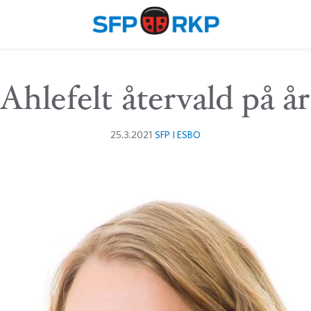
Ahlefelt återvald på å
25.3.2021
SFP I ESBO