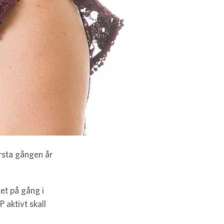
rsta gången år
et på gång i
 aktivt skall