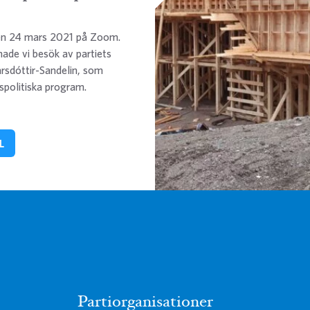
den 24 mars 2021 på Zoom.
de vi besök av partiets
arsdóttir-Sandelin, som
spolitiska program.
L
Partiorganisationer