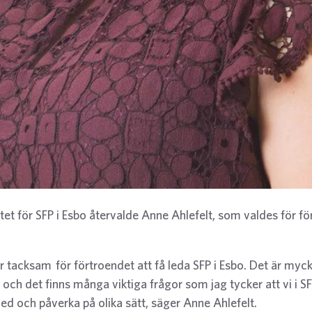
et för SFP i Esbo återvalde Anne Ahlefelt, som valdes för fö
är tacksam för förtroendet att få leda SFP i Esbo. Det är myck
och det finns många viktiga frågor som jag tycker att vi i SFP
ed och påverka på olika sätt, säger Anne Ahlefelt.