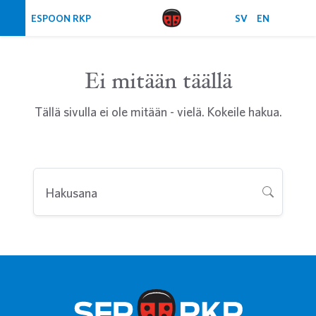
Ohita navigointi
ESPOON RKP
SV
EN
Ei mitään täällä
Tällä sivulla ei ole mitään - vielä. Kokeile hakua.
Hakusana