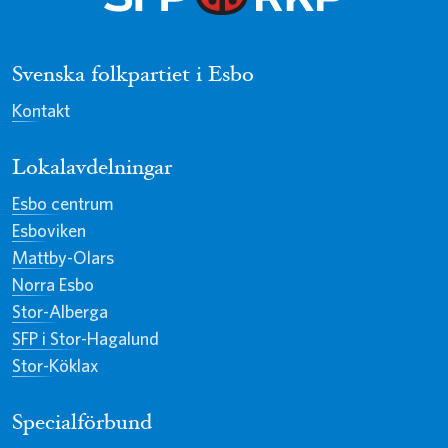
Svenska folkpartiet i Esbo
Kontakt
Lokalavdelningar
Esbo centrum
Esboviken
Mattby-Olars
Norra Esbo
Stor-Alberga
SFP i Stor-Hagalund
Stor-Köklax
Specialförbund