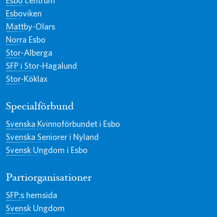
Esbo centrum
Esboviken
Mattby-Olars
Norra Esbo
Stor-Alberga
SFP i Stor-Hagalund
Stor-Köklax
Specialförbund
Svenska Kvinnoförbundet i Esbo
Svenska Seniorer i Nyland
Svensk Ungdom i Esbo
Partiorganisationer
SFP:s hemsida
Svensk Ungdom