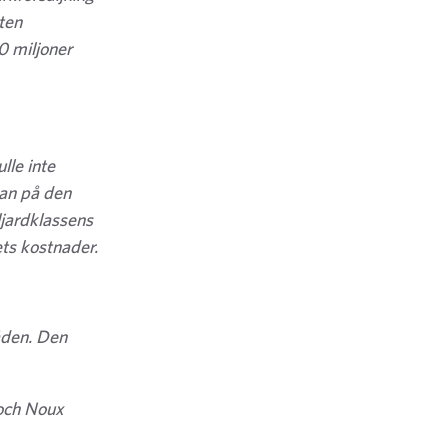
ten
0 miljoner
lle inte
kan på den
ljardklassens
ets kostnader.
åden. Den
 och Noux