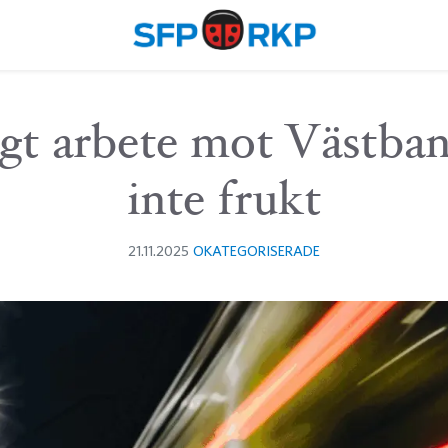
igt arbete mot Västban
inte frukt
21.11.2025
OKATEGORISERADE