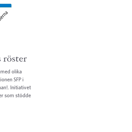
 röster
 med olika
ionen SFP i
an!. Initiativet
ner som stödde