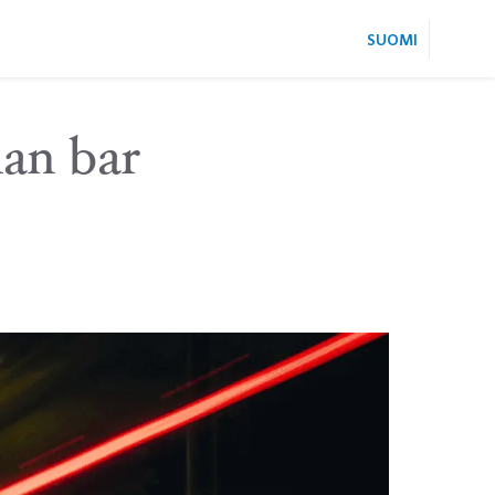
SUOMI
an bar