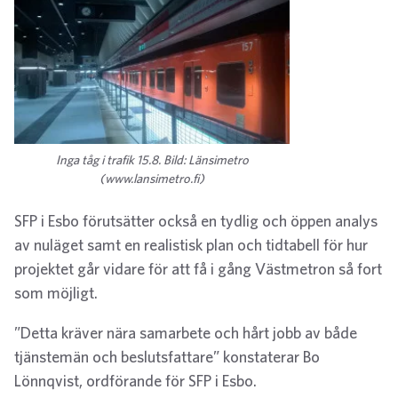
Inga tåg i trafik 15.8. Bild: Länsimetro
(www.lansimetro.fi)
SFP i Esbo förutsätter också en tydlig och öppen analys
av nuläget samt en realistisk plan och tidtabell för hur
projektet går vidare för att få i gång Västmetron så fort
som möjligt.
”Detta kräver nära samarbete och hårt jobb av både
tjänstemän och beslutsfattare” konstaterar Bo
Lönnqvist, ordförande för SFP i Esbo.