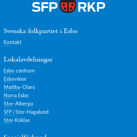
Svenska folkpartiet i Esbo
Kontakt
Lokalavdelningar
Esbo centrum
Esboviken
Mattby-Olars
Norra Esbo
Stor-Alberga
SFP i Stor-Hagalund
Stor-Köklax