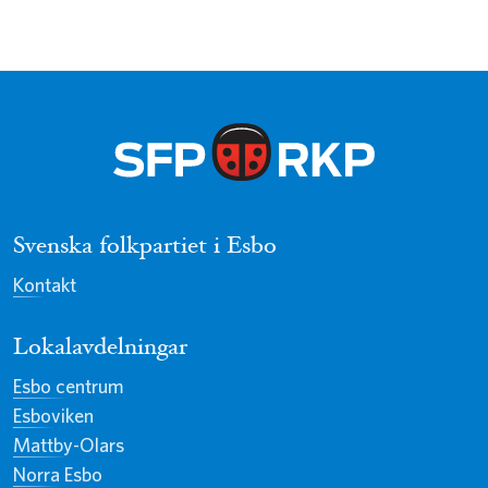
Svenska folkpartiet i Esbo
Kontakt
Lokalavdelningar
Esbo centrum
Esboviken
Mattby-Olars
Norra Esbo