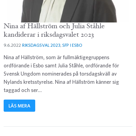
Nina af Hällström och Julia Ståhle
kandiderar i riksdagsvalet 2023
9.6.2022
RIKSDAGSVAL 2023
,
SFP I ESBO
Nina af Hällström, som är fullmäktigegruppens
ordförande i Esbo samt Julia Ståhle, ordförande för
Svensk Ungdom nominerades på torsdagskväll av
Nylands kretsstyrelse. Nina af Hällström känner sig
taggad och ser…
LÄS MERA