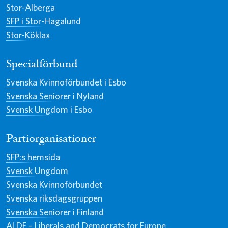
Stor-Alberga
SFP i Stor-Hagalund
Stor-Köklax
Specialförbund
Svenska Kvinnoförbundet i Esbo
Svenska Seniorer i Nyland
Svensk Ungdom i Esbo
Partiorganisationer
SFP:s hemsida
Svensk Ungdom
Svenska Kvinnoförbundet
Svenska riksdagsgruppen
Svenska Seniorer i Finland
ALDE – Liberals and Democrats for Europe