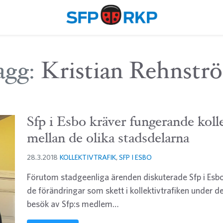
agg:
Kristian Rehnstr
Sfp i Esbo kräver fungerande kolle
mellan de olika stadsdelarna
28.3.2018
KOLLEKTIVTRAFIK
,
SFP I ESBO
Förutom stadgeenliga ärenden diskuterade Sfp i Esb
de förändringar som skett i kollektivtrafiken under
besök av Sfp:s medlem…