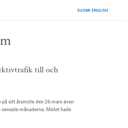
SUOMI
ENGLISH
öm
ktivtrafik till och
o på sitt årsmöte den 26 mars även
 de senaste månaderna. Mötet hade