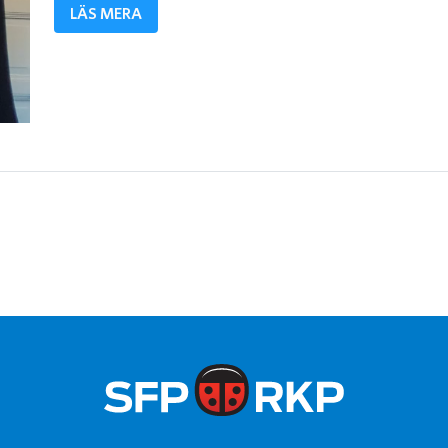
LÄS MERA