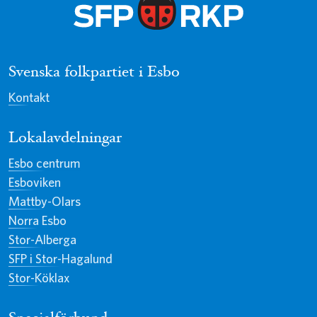
Svenska folkpartiet i Esbo
Kontakt
Lokalavdelningar
Esbo centrum
Esboviken
Mattby-Olars
Norra Esbo
Stor-Alberga
SFP i Stor-Hagalund
Stor-Köklax