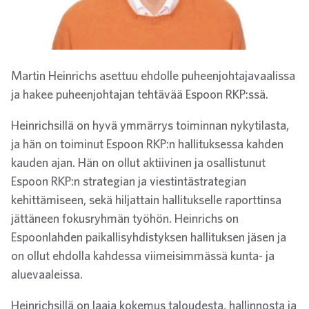
Martin Heinrichs asettuu ehdolle puheenjohtajavaalissa
ja hakee puheenjohtajan tehtävää Espoon RKP:ssä.
Heinrichsillä on hyvä ymmärrys toiminnan nykytilasta,
ja hän on toiminut Espoon RKP:n hallituksessa kahden
kauden ajan. Hän on ollut aktiivinen ja osallistunut
Espoon RKP:n strategian ja viestintästrategian
kehittämiseen, sekä hiljattain hallitukselle raporttinsa
jättäneen fokusryhmän työhön. Heinrichs on
Espoonlahden paikallisyhdistyksen hallituksen jäsen ja
on ollut ehdolla kahdessa viimeisimmässä kunta- ja
aluevaaleissa.
Heinrichsillä on laaja kokemus taloudesta, hallinnosta ja