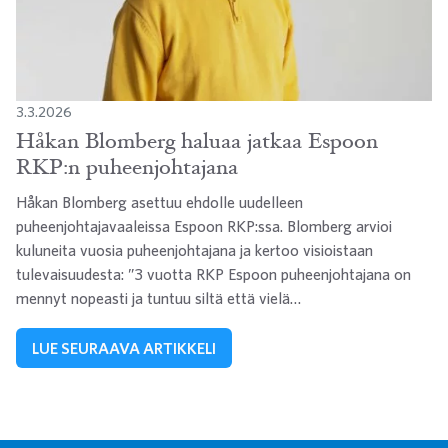
3.3.2026
Håkan Blomberg haluaa jatkaa Espoon
RKP:n puheenjohtajana
Håkan Blomberg asettuu ehdolle uudelleen
puheenjohtajavaaleissa Espoon RKP:ssa. Blomberg arvioi
kuluneita vuosia puheenjohtajana ja kertoo visioistaan
tulevaisuudesta: ”3 vuotta RKP Espoon puheenjohtajana on
mennyt nopeasti ja tuntuu siltä että vielä…
LUE SEURAAVA ARTIKKELI