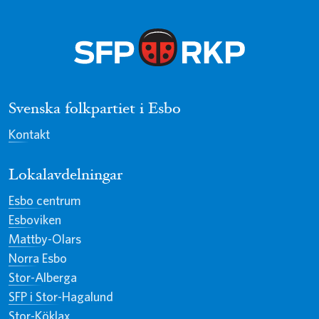
Svenska folkpartiet i Esbo
Kontakt
Lokalavdelningar
Esbo centrum
Esboviken
Mattby-Olars
Norra Esbo
Stor-Alberga
SFP i Stor-Hagalund
Stor-Köklax