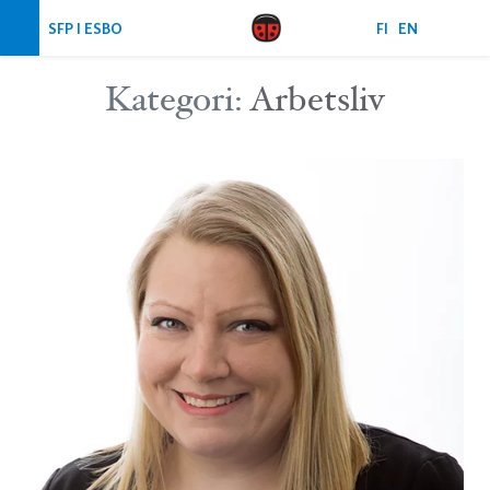
Hoppa över navigering
SFP I ESBO
FI
EN
Kategori:
Arbetsliv