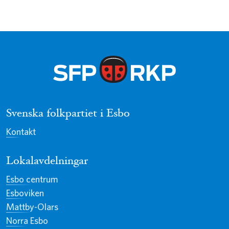
Svenska folkpartiet i Esbo
Kontakt
Lokalavdelningar
Esbo centrum
Esboviken
Mattby-Olars
Norra Esbo