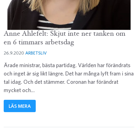
Anne Ahlefelt: Skjut inte ner tanken om
en 6 timmars arbetsdag
26.9.2020
ARBETSLIV
Ärade ministrar, bästa partidag. Världen har förändrats
och inget är sig likt längre. Det har många lyft fram i sina
tal idag. Och det stämmer. Coronan har förändrat
mycket och…
LÄS MERA